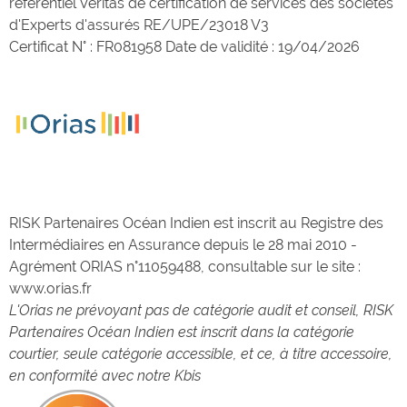
référentiel Véritas de certification de services des sociétés
d'Experts d'assurés RE/UPE/23018 V3
Certificat N° : FR081958 Date de validité : 19/04/2026
RISK Partenaires Océan Indien est inscrit au Registre des
Intermédiaires en Assurance depuis le 28 mai 2010 -
Agrément ORIAS n°11059488, consultable sur le site :
www.orias.fr
L'Orias ne prévoyant pas de catégorie audit et conseil, RISK
Partenaires Océan Indien est inscrit dans la catégorie
courtier, seule catégorie accessible, et ce, à titre accessoire,
en conformité avec notre Kbis