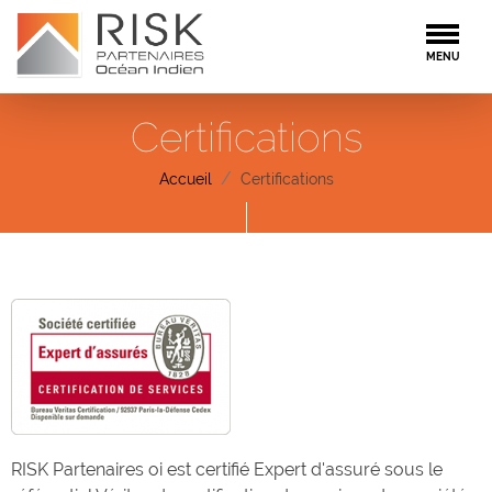
Togg
MENU
Certifications
Accueil
Certifications
RISK Partenaires oi est certifié Expert d'assuré sous le