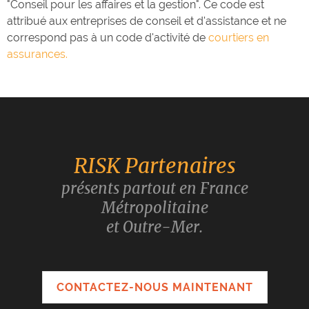
"Conseil pour les affaires et la gestion". Ce code est
attribué aux entreprises de conseil et d'assistance et ne
correspond pas à un code d'activité de
courtiers en
assurances.
RISK Partenaires
présents partout en France
Métropolitaine
et Outre-Mer.
CONTACTEZ-NOUS MAINTENANT